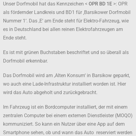
Unser Dorfmobil hat das Kennzeichen <
OPR BD 1E
>: OPR
als fördernder Landkreis und BD1 für ‚Barsikower Dorfmobil
Nummer 1‘. Das ,E‘ am Ende steht für Elektro-Fahrzeug, wie
es in Deutschland bei allen reinen Elektrofahrzeugen am
Ende steht.
Es ist mit grünen Buchstaben beschriftet und so überall als
Dorfmobil erkennbar.
Das Dorfmobil wird am ,Alten Konsum‘ in Barsikow geparkt,
wo auch eine Lade-Infrastruktur installiert worden ist. Hier
wird das Auto abgeholt und zurückgebracht.
Im Fahrzeug ist ein Bordcomputer installiert, der mit einem
zentralen Computer bei einem externen Dienstleister (MOQO)
kommuniziert. So kann ein Nutzer über eine App auf dem
Smartphone sehen, ob und wann das Auto reserviert werden