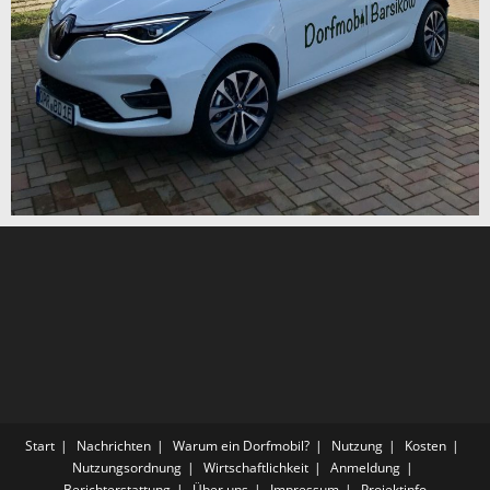
Start
Nachrichten
Warum ein Dorfmobil?
Nutzung
Kosten
Nutzungsordnung
Wirtschaftlichkeit
Anmeldung
Berichterstattung
Über uns
Impressum
Projektinfo