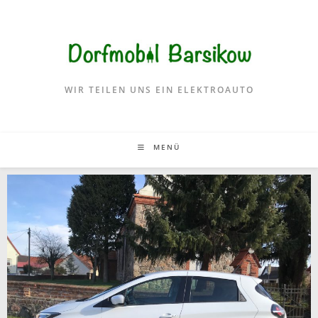
WIR TEILEN UNS EIN ELEKTROAUTO
MENÜ