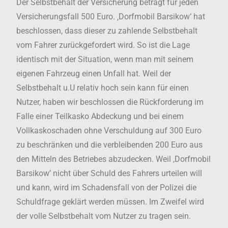
Der Selbstbehalt der Versicherung beträgt für jeden
Versicherungsfall 500 Euro. ‚Dorfmobil Barsikow‘ hat
beschlossen, dass dieser zu zahlende Selbstbehalt
vom Fahrer zurückgefordert wird. So ist die Lage
identisch mit der Situation, wenn man mit seinem
eigenen Fahrzeug einen Unfall hat. Weil der
Selbstbehalt u.U relativ hoch sein kann für einen
Nutzer, haben wir beschlossen die Rückforderung im
Falle einer Teilkasko Abdeckung und bei einem
Vollkaskoschaden ohne Verschuldung auf 300 Euro
zu beschränken und die verbleibenden 200 Euro aus
den Mitteln des Betriebes abzudecken. Weil ,Dorfmobil
Barsikow’ nicht über Schuld des Fahrers urteilen will
und kann, wird im Schadensfall von der Polizei die
Schuldfrage geklärt werden müssen. Im Zweifel wird
der volle Selbstbehalt vom Nutzer zu tragen sein.