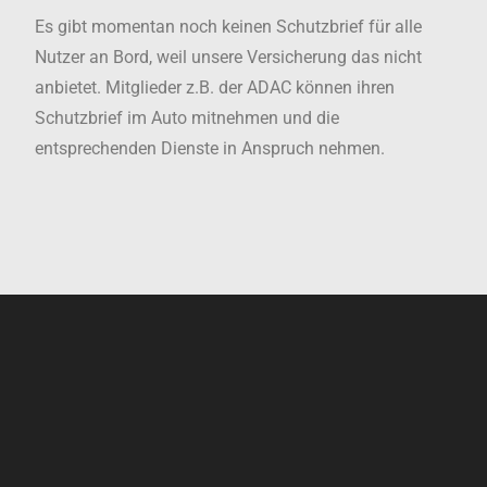
Es gibt momentan noch keinen Schutzbrief für alle
Nutzer an Bord, weil unsere Versicherung das nicht
anbietet. Mitglieder z.B. der ADAC können ihren
Schutzbrief im Auto mitnehmen und die
entsprechenden Dienste in Anspruch nehmen.