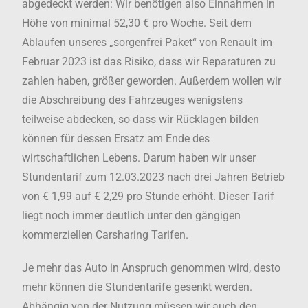
abgedeckt werden: Wir benötigen also Einnahmen in
Höhe von minimal 52,30 € pro Woche. Seit dem
Ablaufen unseres „sorgenfrei Paket“ von Renault im
Februar 2023 ist das Risiko, dass wir Reparaturen zu
zahlen haben, größer geworden. Außerdem wollen wir
die Abschreibung des Fahrzeuges wenigstens
teilweise abdecken, so dass wir Rücklagen bilden
können für dessen Ersatz am Ende des
wirtschaftlichen Lebens. Darum haben wir unser
Stundentarif zum 12.03.2023 nach drei Jahren Betrieb
von € 1,99 auf € 2,29 pro Stunde erhöht. Dieser Tarif
liegt noch immer deutlich unter den gängigen
kommerziellen Carsharing Tarifen.
Je mehr das Auto in Anspruch genommen wird, desto
mehr können die Stundentarife gesenkt werden.
Abhängig von der Nutzung müssen wir auch den