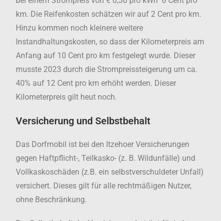
bei einem Strompreis von € 0,30 pro kWh
6
Cent pro
km. Die Reifenkosten schätzen wir auf 2 Cent pro km.
Hinzu kommen noch kleinere weitere
Instandhaltungskosten, so dass der Kilometerpreis am
Anfang auf 10 Cent pro km festgelegt wurde. Dieser
musste 2023 durch die Strompreissteigerung um ca.
40% auf 12 Cent pro km erhöht werden. Dieser
Kilometerpreis gilt heut noch.
Versicherung und Selbstbehalt
Das Dorfmobil ist bei den Itzehoer Versicherungen
gegen Haftpflicht-, Teilkasko- (z. B. Wildunfälle) und
Vollkaskoschäden (z.B. ein selbstverschuldeter Unfall)
versichert. Dieses gilt für alle rechtmäßigen Nutzer,
ohne Beschränkung.